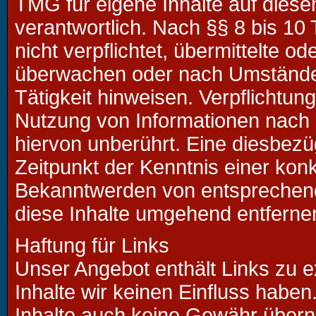
TMG für eigene Inhalte auf dies
verantwortlich. Nach §§ 8 bis 10
nicht verpflichtet, übermittelte 
überwachen oder nach Umständen 
Tätigkeit hinweisen. Verpflichtu
Nutzung von Informationen nach
hiervon unberührt. Eine diesbezü
Zeitpunkt der Kenntnis einer kon
Bekanntwerden von entsprechen
diese Inhalte umgehend entferne
Haftung für Links
Unser Angebot enthält Links zu e
Inhalte wir keinen Einfluss habe
Inhalte auch keine Gewähr überne