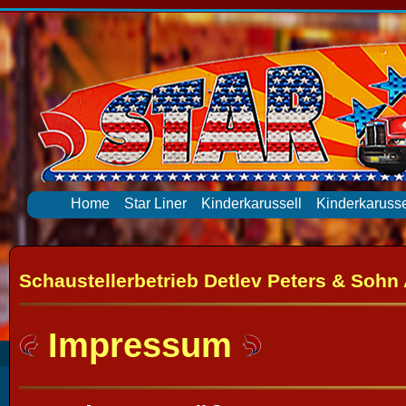
Home
Star Liner
Kinderkarussell
Kinderkarusse
Schaustellerbetrieb Detlev Peters & Sohn
Impressum