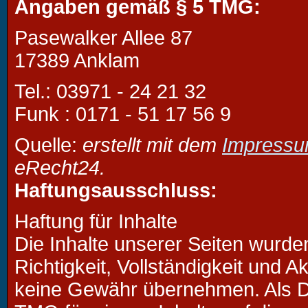
Angaben gemäß § 5 TMG:
Pasewalker Allee 87
17389 Anklam
Tel.: 03971 - 24 21 32
Funk : 0171 - 51 17 56 9
Quelle:
erstellt mit dem
Impressu
eRecht24.
Haftungsausschluss:
Haftung für Inhalte
Die Inhalte unserer Seiten wurden 
Richtigkeit, Vollständigkeit und A
keine Gewähr übernehmen. Als Di